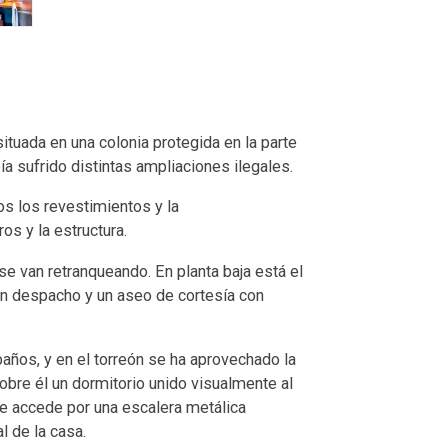
ituada en una colonia protegida en la parte
ía sufrido distintas ampliaciones ilegales.
s los revestimientos y la
os y la estructura.
se van retranqueando. En planta baja está el
, un despacho y un aseo de cortesía con
baños, y en el torreón se ha aprovechado la
sobre él un dormitorio unido visualmente al
se accede por una escalera metálica
l de la casa.