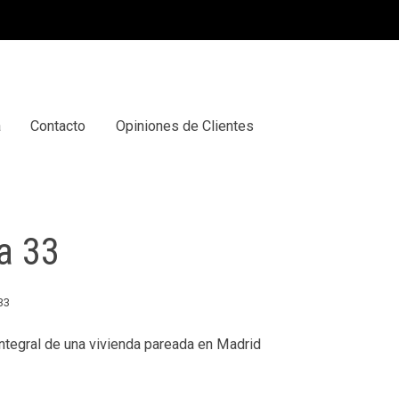
a
Contacto
Opiniones de Clientes
a 33
33
ntegral de una vivienda pareada en Madrid