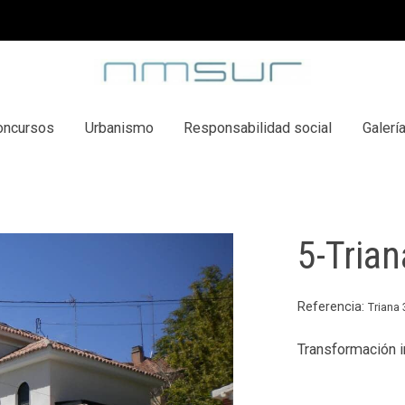
oncursos
Urbanismo
Responsabilidad social
Galerí
5-Trian
Referencia:
Triana 
Transformación i