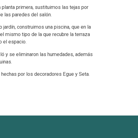
a planta primera, sustituimos las tejas por
de las paredes del salón.
 jardín, construimos una piscina, que en la
l mismo tipo de la que recubre la terraza
 el espacio.
eló y se eliminaron las humedades, además
uinas.
 hechas por los decoradores Egue y Seta.