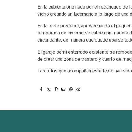
En la cubierta originada por el retranqueo de l
vidrio creando un lucernario a lo largo de una 
En la parte posterior, aprovechando el pequeño
temporada de invierno se cubre con madera de
circundante, de manera que puede usarse todo
El garaje semi enterrado existente se remod
de crear una zona de trastero y cuarto de máq
Las fotos que acompañan este texto han sido