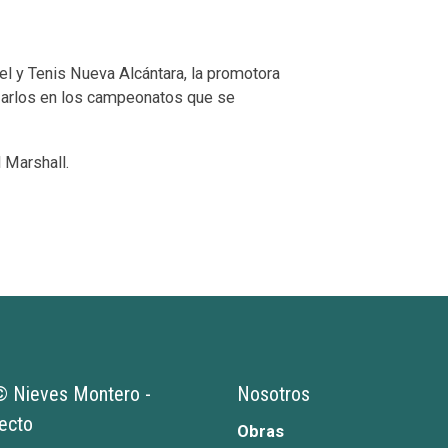
el y Tenis Nueva Alcántara, la promotora
izarlos en los campeonatos que se
 Marshall.
 Nieves Montero -
Nosotros
tecto
Obras