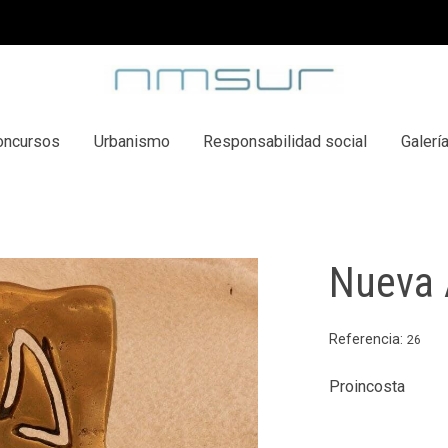
oncursos
Urbanismo
Responsabilidad social
Galerí
Nueva 
Referencia:
26
Proincosta