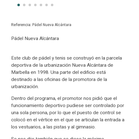
Referencia:
Pádel Nueva Alcántara
Pádel Nueva Alcántara
Este club de pádel y tenis se construyó en la parcela
deportiva de la urbanización Nueva Alcántara de
Marbella en 1998. Una parte del edificio está
destinado a las oficinas de la promotora de la
urbanización.
Dentro del programa, el promotor nos pidió que el
funcionamiento deportivo pudiese ser controlado por
una sola persona, por lo que el puesto de control se
colocó en el vértice en el que se articulan la entrada a
los vestuarios, a las pistas y al gimnasio.
Se nos dijo también que se diese la máxima